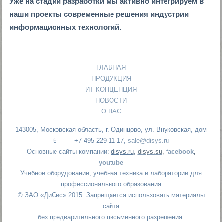
Уже на стадии разработки мы активно интегрируем в
наши проекты современные решения индустрии
информационных технологий.
ГЛАВНАЯ
ПРОДУКЦИЯ
ИТ КОНЦЕПЦИЯ
НОВОСТИ
О НАС
143005, Московская область, г. Одинцово, ул. Внуковская, дом
5 +7 495 229-11-17,
sale@disys.ru
Основные сайты компании:
disys
.ru
,
disys.su
,
facebook
,
youtube
Учебное оборудование, учебная техника и лаборатории для
профессионального образования
© ЗАО «ДиСис» 2015. Запрещается использовать материалы
сайта
без предварительного письменного разрешения.